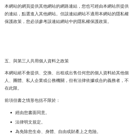
本網站的網頁提供其他網站的網路連結，您也可經由本網站所提供
的連結，點選進入其他網站。但該連結網站不適用本網站的隱私權
保護政策，您必須參考該連結網站中的隱私權保護政策。
五、與第三人共用個人資料之政策
本網站絕不會提供、交換、出租或出售任何您的個人資料給其他個
人、團體、私人企業或公務機關，但有法律依據或合約義務者，不
在此限。
前項但書之情形包括不限於：
經由您書面同意。
法律明文規定。
為免除您生命、身體、自由或財產上之危險。