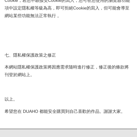
Cookie，若您不願接受Cookie的寫入，您可在您使用的瀏覽器功能
項中設定隱私權等級為高，即可拒絕Cookie的寫入，但可能會導至
網站某些功能無法正常執行 。
七、隱私權保護政策之修正
本網站隱私權保護政策將因應需求隨時進行修正，修正後的條款將
刊登於網站上。
以上。
希望您在 DUAHO 都能安全購買到自己喜歡的作品。謝謝大家。