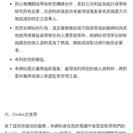
與公務機關或學術研究機構合作，基於公共利益為統計或學術
研究而有必要，且資料經過提供者處理或蒐集著依其揭露方式
無從識別特定之當事人。
當您在網站的行為，違反服務條款或可能損害或妨礙網站與其
他使用者權益或導致任何人遭受損害時，經網站管理單位研析
揭露您的個人資料是為了辨識、聯絡或採取法律行動所必要
者。
有利於您的權益。
本網站委託廠商協助蒐集、處理或利用您的個人資料時，將對
委外廠商或個人善盡監督管理之責。
六、Cookie之使用
為了提供您最佳的服務，本網站會在您的電腦中放置並取用我們的