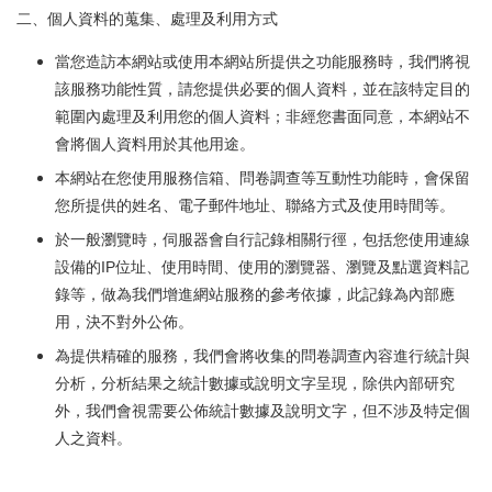
二、個人資料的蒐集、處理及利用方式
當您造訪本網站或使用本網站所提供之功能服務時，我們將視
該服務功能性質，請您提供必要的個人資料，並在該特定目的
範圍內處理及利用您的個人資料；非經您書面同意，本網站不
會將個人資料用於其他用途。
本網站在您使用服務信箱、問卷調查等互動性功能時，會保留
您所提供的姓名、電子郵件地址、聯絡方式及使用時間等。
於一般瀏覽時，伺服器會自行記錄相關行徑，包括您使用連線
設備的IP位址、使用時間、使用的瀏覽器、瀏覽及點選資料記
錄等，做為我們增進網站服務的參考依據，此記錄為內部應
用，決不對外公佈。
為提供精確的服務，我們會將收集的問卷調查內容進行統計與
分析，分析結果之統計數據或說明文字呈現，除供內部研究
外，我們會視需要公佈統計數據及說明文字，但不涉及特定個
人之資料。