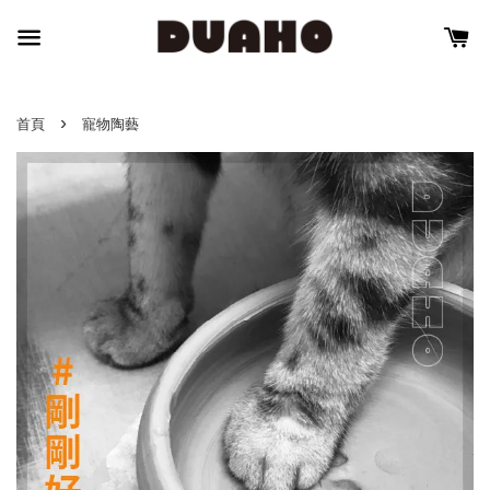
›
首頁
寵物陶藝