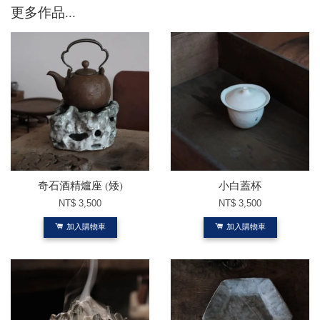
更多作品...
奇石酒精爐座 (矮)
小白蓋杯
NT$ 3,500
NT$ 3,500
加入購物車
加入購物車