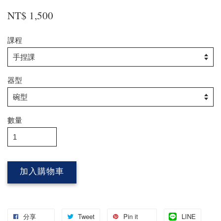
NT$ 1,500
課程
器型
數量
加入購物車
分享
Tweet
Pin it
LINE