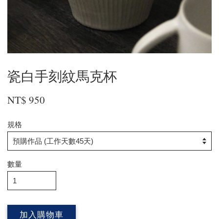
瓷白手刻紋馬克杯
NT$ 950
規格
數量
加入購物車