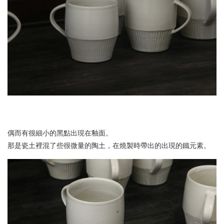
偶而有很細小的黑點出現在釉面。
那是瓷土裡混了些很微量的陶土，在燒製時帶出的出現的鐵元素。