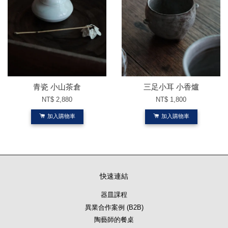
青瓷 小山茶倉
三足小耳 小香爐
NT$ 2,880
NT$ 1,800
加入購物車
加入購物車
快速連結
器皿課程
異業合作案例 (B2B)
陶藝師的餐桌