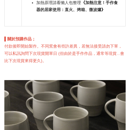
《
加熱原理請看懶人包整理
加熱注意！手作食
》
器的居家使用：直火、烤箱、微波爐
▌關於預購作品；
付款後即開始製作。不同窯會有些許差異，若無法接受請勿下單，
可以私訊詢問下次現貨開單日 (但由於是手作作品，通常等現貨...會
比下次現貨來得更久)。