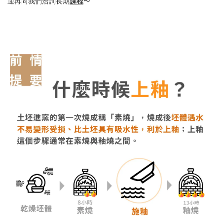
迎再向我們洽詢長期
課程
〜