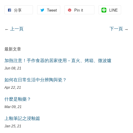
分享
Tweet
Pin it
LINE
←
上一頁
下一頁
→
最新文章
加熱注意！手作食器的居家使用－直火、烤箱、微波爐
Jun 08, 21
如何在日常生活中分辨陶與瓷？
Apr 22, 21
什麼是釉藥？
Mar 09, 21
上釉筆記之浸釉篇
Jan 25, 21