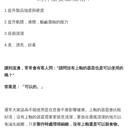
1.提升製品強度與硬度
2.提升氣體，液體，酸鹼腐蝕的能力
3.容易清潔
4.美，漂亮，好看
講到這邊，常常會有客人問：“請問沒有上釉的器皿也是可以使用的
嗎？”
答案是：「可以的。」
通常大家認為不能使用是在意會不會影響健康。上釉的器皿會比較
好洗；沒有上釉的器皿需要更留意清潔，要放在通風清潔的地方以
免滋生細菌，只要
製作時處理得細緻，沒有上釉還是可以裝食物。