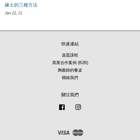
練土的三種方法
Jan 22, 21
快速連結
器皿課程
異業合作案例 (B2B)
陶藝師的餐桌
聯絡我們
關注我們
Facebook
Instagram
Visa
Master