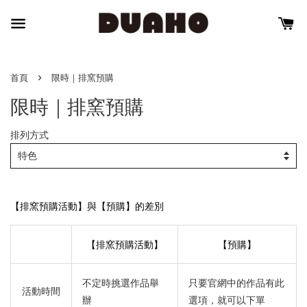
›
首頁
限時｜排窯預購
限時｜排窯預購
排列方式
【排窯預購活動】與【預購】的差別
【排窯預購活動】
【預購】
不定時挑選作品舉
只要官網中的作品有此
活動時間
辦
選項，就可以下單