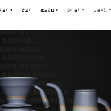
茶道具
香道具
生活器皿
咖啡道具
自習筆記