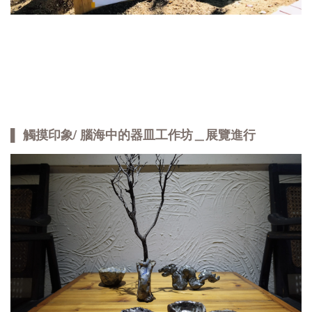
▌ 觸摸印象/ 腦海中的器皿工作坊＿展覽進行