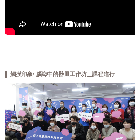
▌ 觸摸印象/ 腦海中的器皿工作坊＿課程進行