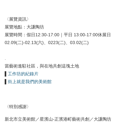
〈展覽資訊〉
展覽地點：大謙陶坊
展覽時間：假日12:30-17:00｜平日 13:00-17:00休展日
02.09(二)-02.13(六)、0223(二)、03.02(二)
.
當藝術進駐社區，與在地共創這塊土地
▌
工作坊的紀錄片
▌
街上就是我們的美術館
〈特別感謝〉
新北市立美術館／星濱山-正濱港町藝術共創／大謙陶坊