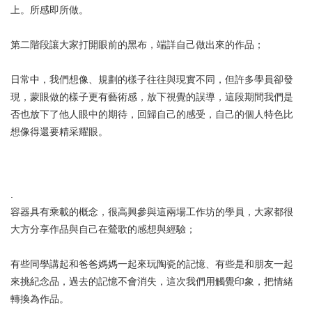
上。所感即所做。
第二階段讓大家打開眼前的黑布，端詳自己做出來的作品；
日常中，我們想像、規劃的樣子往往與現實不同，但許多學員卻發
現，蒙眼做的樣子更有藝術感，放下視覺的誤導，這段期間我們是
否也放下了他人眼中的期待，回歸自己的感受，自己的個人特色比
想像得還要精采耀眼。
.
容器具有乘載的概念，很高興參與這兩場工作坊的學員，大家都很
大方分享作品與自己在鶯歌的感想與經驗；
有些同學講起和爸爸媽媽一起來玩陶瓷的記憶、有些是和朋友一起
來挑紀念品，過去的記憶不會消失，這次我們用觸覺印象，把情緒
轉換為作品。