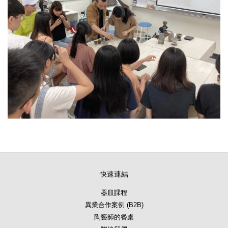
快速連結
器皿課程
異業合作案例 (B2B)
陶藝師的餐桌