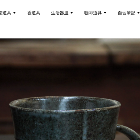
茶道具
香道具
生活器皿
咖啡道具
自習筆記