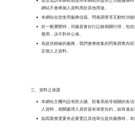
當您造訪本網站或使用本網站所提供之功能服務時
網站不會將個人資料用於其他用途。
本網站在您使用服務信箱、問卷調查等互動性功能
於一般瀏覽時，伺服器會自行記錄相關行徑，包括
應用，決不對外公佈。
為提供精確的服務，我們會將收集的問卷調查內容
定個人之資料。
三、資料之保護
本網站主機均設有防火牆、防毒系統等相關的各項
人資料，相關處理人員皆簽有保密合約，如有違反
如因業務需要有必要委託其他單位提供服務時，本