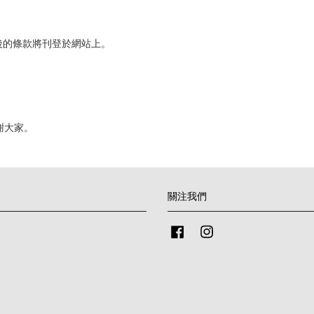
後的條款將刊登於網站上。
謝大家。
關注我們
Facebook
Instagram