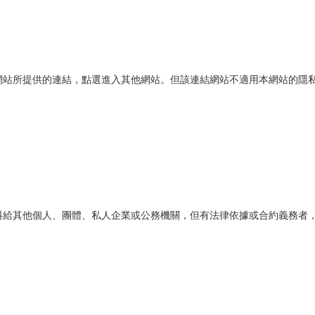
網站所提供的連結，點選進入其他網站。但該連結網站不適用本網站的隱
料給其他個人、團體、私人企業或公務機關，但有法律依據或合約義務者