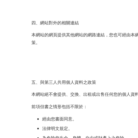
四、網站對外的相關連結
本網站的網頁提供其他網站的網路連結，您也可經由本
策。
五、與第三人共用個人資料之政策
本網站絕不會提供、交換、出租或出售任何您的個人資
前項但書之情形包括不限於：
經由您書面同意。
法律明文規定。