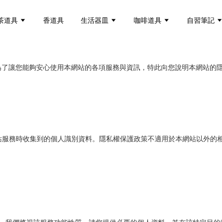
茶道具
香道具
生活器皿
咖啡道具
自習筆記
本網站），為了讓您能夠安心使用本網站的各項服務與資訊，特此向您說明本網
站服務時收集到的個人識別資料。隱私權保護政策不適用於本網站以外的