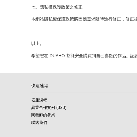
七、隱私權保護政策之修正
本網站隱私權保護政策將因應需求隨時進行修正，修正
以上。
希望您在 DUAHO 都能安全購買到自己喜歡的作品。謝
快速連結
器皿課程
異業合作案例 (B2B)
陶藝師的餐桌
聯絡我們