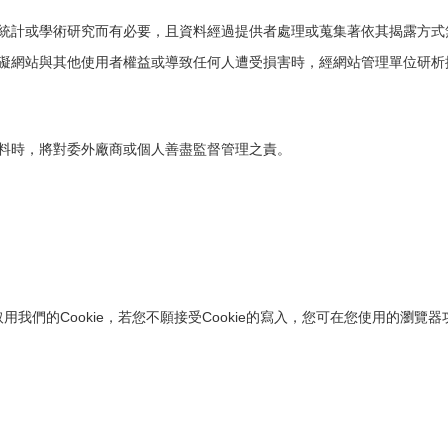
統計或學術研究而有必要，且資料經過提供者處理或蒐集著依其揭露方式
礙網站與其他使用者權益或導致任何人遭受損害時，經網站管理單位研析
料時，將對委外廠商或個人善盡監督管理之責。
們的Cookie，若您不願接受Cookie的寫入，您可在您使用的瀏覽器