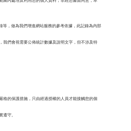
範圍內處理及利用您的個人資料；非經您書面同意，本
記錄等，做為我們增進網站服務的參考依據，此記錄為內部
，我們會視需要公佈統計數據及說明文字，但不涉及特
嚴格的保護措施，只由經過授權的人員才能接觸您的個
實遵守。