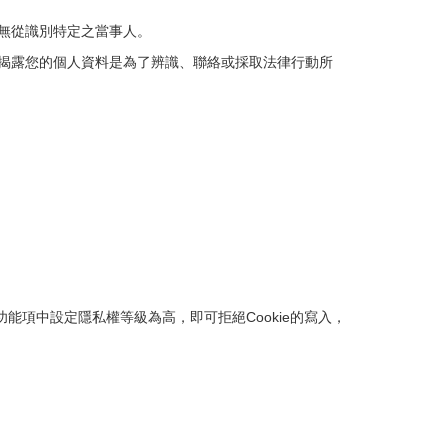
無從識別特定之當事人。
揭露您的個人資料是為了辨識、聯絡或採取法律行動所
功能項中設定隱私權等級為高，即可拒絕Cookie的寫入，