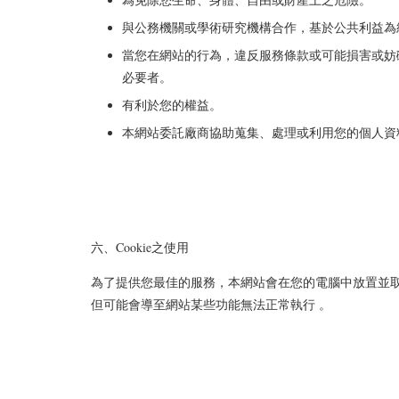
為免除您生命、身體、自由或財產上之危險。
與公務機關或學術研究機構合作，基於公共利益為
當您在網站的行為，違反服務條款或可能損害或妨
必要者。
有利於您的權益。
本網站委託廠商協助蒐集、處理或利用您的個人資
六、Cookie之使用
為了提供您最佳的服務，本網站會在您的電腦中放置並取用我
但可能會導至網站某些功能無法正常執行 。