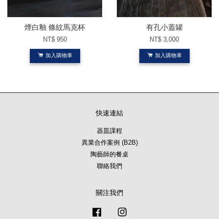
煙白釉 條紋馬克杯
有孔小蓋罐
NT$ 950
NT$ 3,000
加入購物車
加入購物車
快速連結
器皿課程
異業合作案例 (B2B)
陶藝師的餐桌
聯絡我們
關注我們
Facebook
Instagram