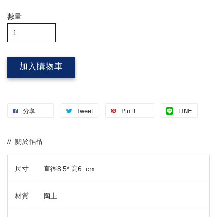
數量
加入購物車
分享
Tweet
Pin it
LINE
// 關於作品
尺寸
直徑8.5* 高6 cm
材質
陶土