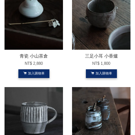
青瓷 小山茶倉
三足小耳 小香爐
NT$ 2,880
NT$ 1,800
加入購物車
加入購物車