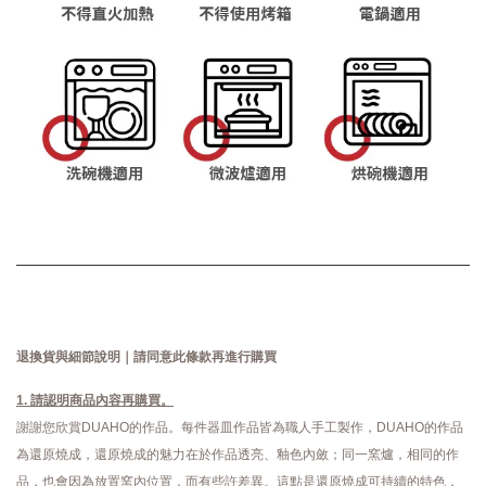
退換貨與細節說明｜請同意此條款再進行購買
1. 請認明商品內容再購買。
謝謝您欣賞DUAHO的作品。每件器皿作品皆為職人手工製作，DUAHO的作品
為還原燒成，還原燒成的魅力在於作品透亮、釉色內斂；同一窯爐，相同的作
品，也會因為放置窯內位置，而有些許差異。這點是還原燒成可持續的特色，