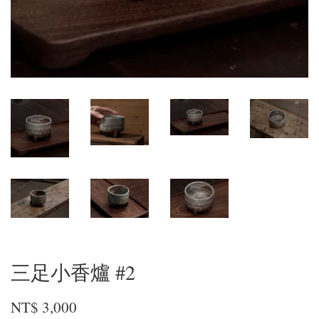
三足小香爐 #2
NT$ 3,000