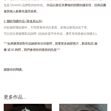
也是 DUAHO 品牌堅持的特色。
作品以接近其實物的狀態拍攝呈現，但商品圖
會因個人銀幕色溫而差異。
2. 關於預購作品 (茶道具以外)
付款後即開始製作，不同窯會有些許差異，若無法接受請勿下單。
可以至社群媒體私訊詢問 (但由於是手作作品，通常等現貨會比預購久)。
***如果購買前對作品細節有任何疑問，想看更多細節照片，歡迎私訊
臉
書
或
IG
詢問，
我們會很快回復您的訊息***
謝謝你的閱讀。
更多作品...