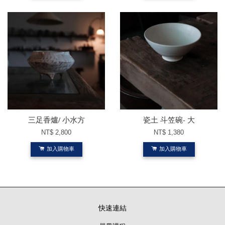
三足香爐/ 小水方
瓷土 斗笠碗- 大
NT$ 2,800
NT$ 1,380
加入購物車
加入購物車
快速連結