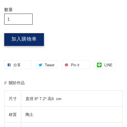
數量
加入購物車
分享
Tweet
Pin it
LINE
// 關於作品
尺寸
直徑 8* 7.2* 高6 cm
材質
陶土