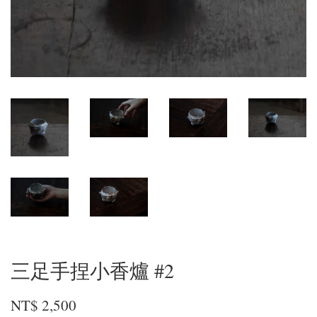
三足手捏小香爐 #2
NT$ 2,500