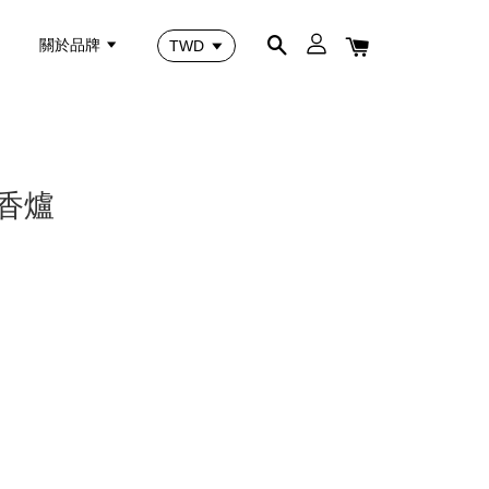
關於品牌
香爐