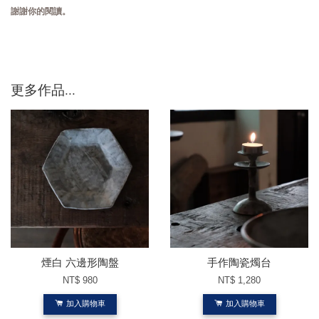
謝謝你的閱讀。
更多作品...
煙白 六邊形陶盤
手作陶瓷燭台
NT$ 980
NT$ 1,280
加入購物車
加入購物車