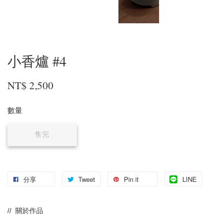
小香爐 #4
NT$ 2,500
數量
售完
分享
Tweet
Pin it
LINE
// 關於作品