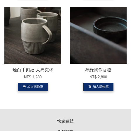
煙白手刻紋 大馬克杯
墨綠陶作香盤
NT$ 1,280
NT$ 2,800
加入購物車
加入購物車
快速連結