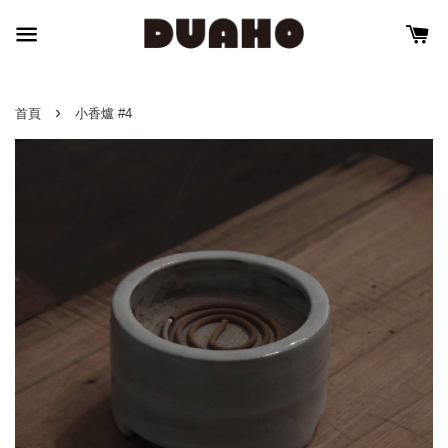
›
首頁
小香爐 #4