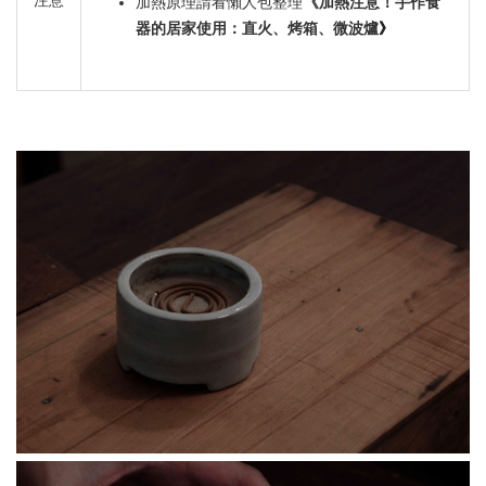
注意
《
加熱原理請看懶人包整理
加熱注意！手作食
》
器的居家使用：直火、烤箱、微波爐