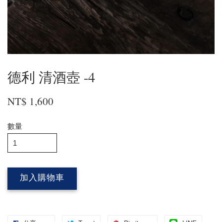
德利 清酒壺 -4
NT$ 1,600
數量
加入購物車