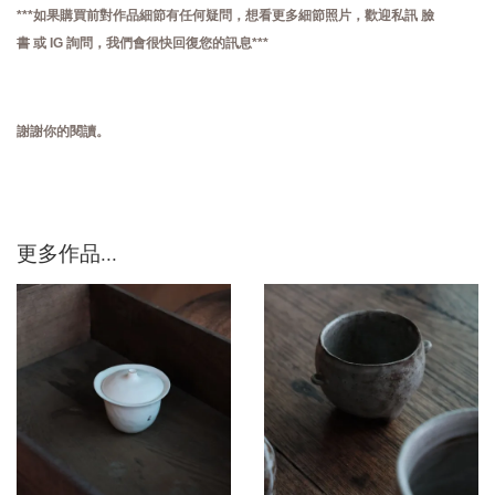
***如果購買前對作品細節有任何疑問，想看更多細節照片，歡迎私訊
臉
書
或
IG
詢問，
我們會很快回復您的訊息***
謝謝你的閱讀。
更多作品...