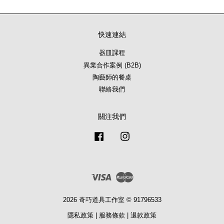
快速連結
器皿課程
異業合作案例 (B2B)
陶藝師的餐桌
聯絡我們
關注我們
Facebook
Instagram
Visa
Master
2026 奇巧道具工作室 © 91796533
隱私政策
|
服務條款
|
退款政策