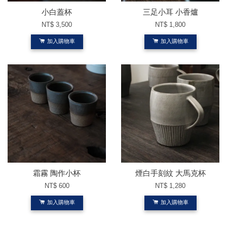
小白蓋杯
三足小耳 小香爐
NT$ 3,500
NT$ 1,800
加入購物車
加入購物車
霜霧 陶作小杯
煙白手刻紋 大馬克杯
NT$ 600
NT$ 1,280
加入購物車
加入購物車