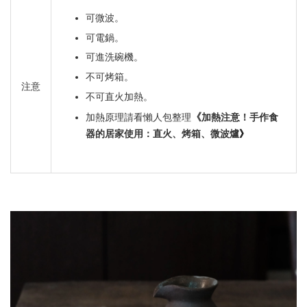
可微波。
可電鍋。
可進洗碗機。
不可烤箱。
注意
不可直火加熱。
《
加熱原理請看懶人包整理
加熱注意！手作食
》
器的居家使用：直火、烤箱、微波爐