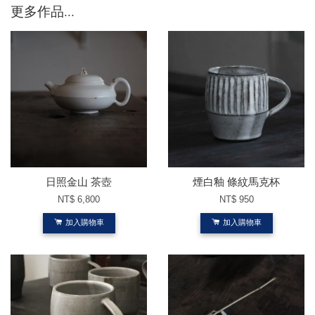
更多作品...
日照金山 茶壺
煙白釉 條紋馬克杯
NT$ 6,800
NT$ 950
加入購物車
加入購物車