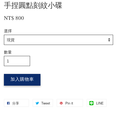
手捏圓點刻紋小碟
NT$ 800
選擇
數量
加入購物車
分享
Tweet
Pin it
LINE