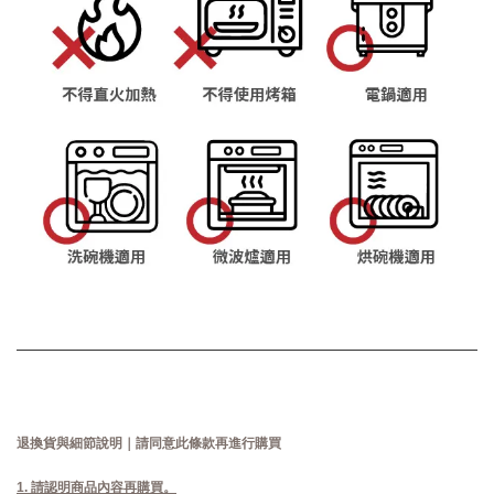
退換貨與細節說明｜請同意此條款再進行購買
1. 請認明商品內容再購買。