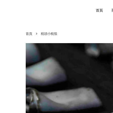
首頁
›
首頁
枕頭小枕筷