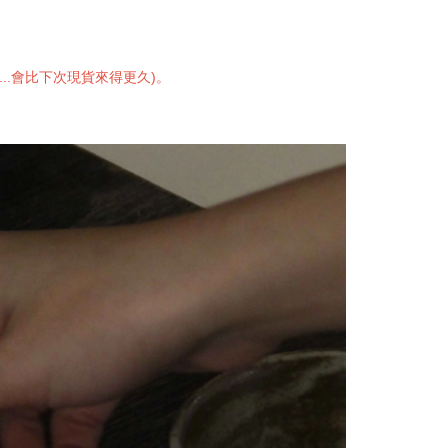
.會比下次現貨來得更久)。