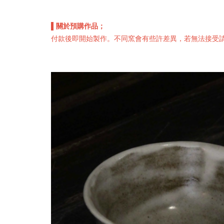
▌關於預購作品；
付款後即開始製作。不同窯會有些許差異，若無法接受請勿