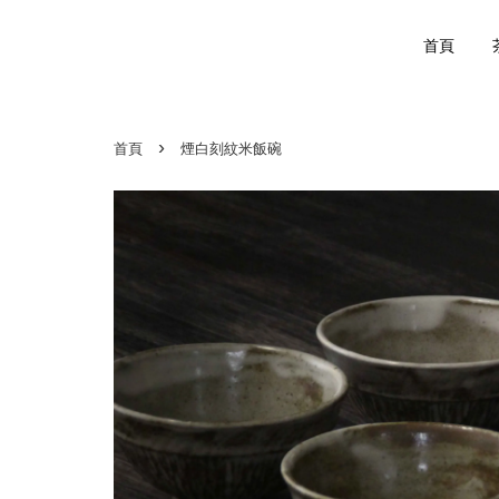
首頁
›
首頁
煙白刻紋米飯碗