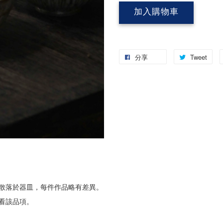
加入購物車
分享
Tweet
散落於器皿，每件作品略有差異。
看該品項。