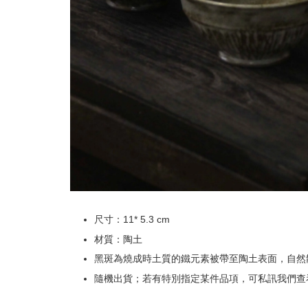
尺寸：11* 5.3 cm
材質：陶土
黑斑為燒成時土質的鐵元素被帶至陶土表面，自然
隨機出貨；若有特別指定某件品項，可私訊我們查