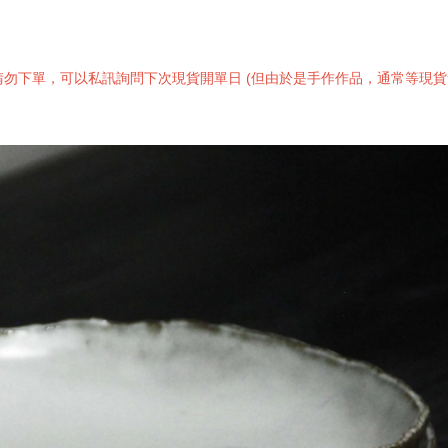
勿下單，可以私訊詢問下次現貨開單日 (但由於是手作作品，通常等現貨