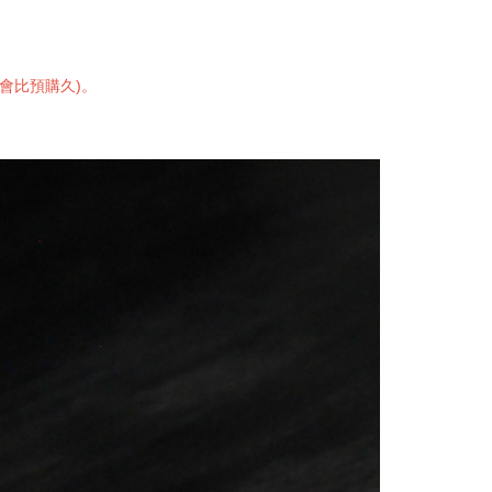
會比預購久)。