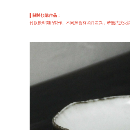
▌關於預購作品；
付款後即開始製作。不同窯會有些許差異，若無法接受請