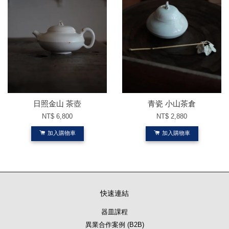
日照金山 茶壺
青瓷 小山茶倉
NT$ 6,800
NT$ 2,880
加入購物車
加入購物車
快速連結
器皿課程
異業合作案例 (B2B)