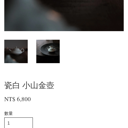
瓷白 小山金壺
NT$ 6,800
數量