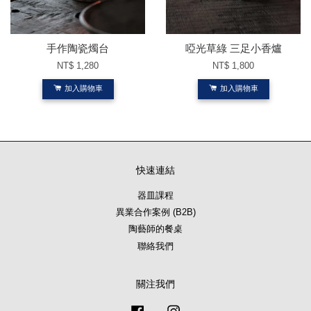
手作陶瓷燭台
啞光草綠 三足小香爐
NT$ 1,280
NT$ 1,800
加入購物車
加入購物車
快速連結
器皿課程
異業合作案例 (B2B)
陶藝師的餐桌
聯絡我們
關注我們
Facebook
Instagram