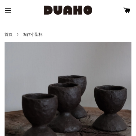
›
首頁
陶作小聖杯