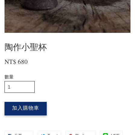
陶作小聖杯
NT$ 680
數量
加入購物車