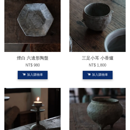
煙白 六邊形陶盤
三足小耳 小香爐
NT$ 980
NT$ 1,800
加入購物車
加入購物車