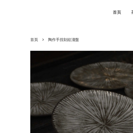
首頁
›
首頁
陶作手捏刻紋淺盤