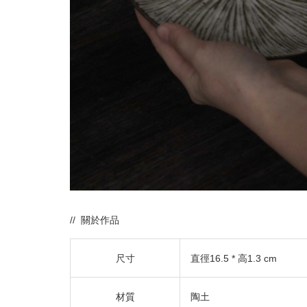
// 關於作品
尺寸
直徑16.5 * 高1.3 cm
材質
陶土