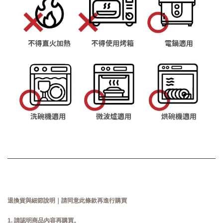
退換貨與細節說明｜請同意此條款再進行購買
1. 請認明商品內容再購買。