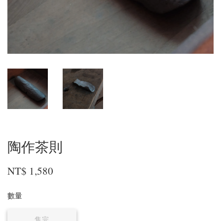
陶作茶則
NT$ 1,580
數量
售完