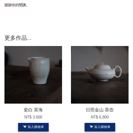
謝謝你的閱讀。
更多作品...
瓷白 茶海
日照金山 茶壺
NT$ 3,600
NT$ 6,800
加入購物車
加入購物車