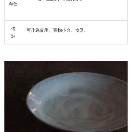
顏色
備
可作為壺承、置物小台、食器。
註