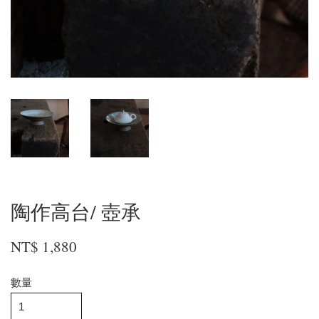
陶作高台/ 壺承
NT$ 1,880
數量