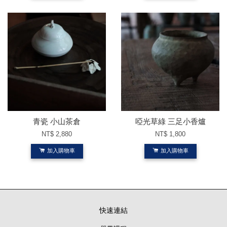
青瓷 小山茶倉
啞光草綠 三足小香爐
NT$ 2,880
NT$ 1,800
加入購物車
加入購物車
快速連結