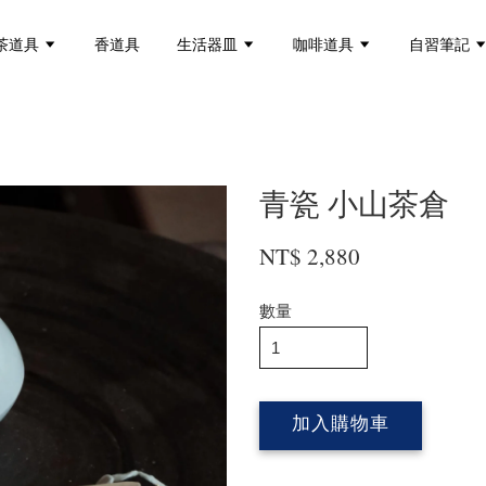
茶道具
香道具
生活器皿
咖啡道具
自習筆記
青瓷 小山茶倉
NT$ 2,880
數量
加入購物車