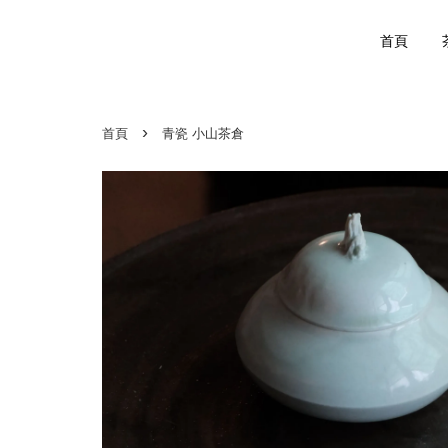
首頁
›
首頁
青瓷 小山茶倉