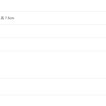
、
高 7.5cm