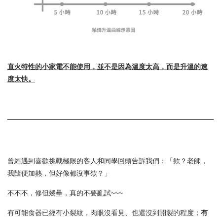
直火特性的小家電不能使用，並不是因為溫度太高，而是升溫的速
度太快。
曾經遇到喜歡挑戰極限的客人和同學回頭告訴我們：「欸？老師，
我隨便加熱，但好像都沒事欸？」
不不不，修但幾壘，真的不要亂試~~~
有可能食器已經有小裂紋，肉眼沒看見、也還沒到開裂的程度；
有