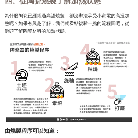
四、從陶瓷燒製了解加熱狀態
為什麼陶瓷已經經過高溫燒製，卻沒辦法承受小家電的高溫加
熱呢？如果有興趣了解，我們就看點複雜一點的流程圖吧，從
源頭了解陶瓷材料的加熱狀態。
由燒製程序可以知道：