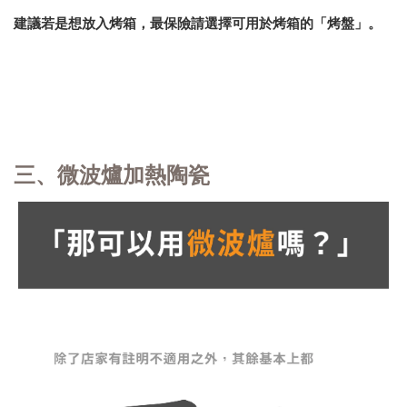
建議若是想放入烤箱，最保險請選擇可用於烤箱的「烤盤」。
三、微波爐加熱陶瓷