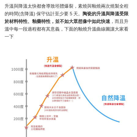
升溫與降溫太快都會導致坯體爆裂，素燒與釉燒兩次燒製全程
的時間(含降溫) 保守估計至少要 5 天。
陶瓷的升溫與降溫受限
於材料特性、釉藥特性，並不如大眾想像中如此快速
，而且升
溫中每一段過程都有其意義，下面的釉燒升溫曲線圖讓大家看
一下