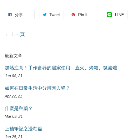
分享
Tweet
Pin it
LINE
←
上一頁
最新文章
加熱注意！手作食器的居家使用－直火、烤箱、微波爐
Jun 08, 21
如何在日常生活中分辨陶與瓷？
Apr 22, 21
什麼是釉藥？
Mar 09, 21
上釉筆記之浸釉篇
Jan 25, 21