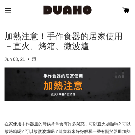
加熱注意！手作食器的居家使用
－直火、烤箱、微波爐
•
澄
Jun 08, 21
在家使用手作器皿的時候常常會有許多疑惑，可以直火加熱嗎? 可以
放烤箱嗎? 可以放微波爐嗎？這集就來好好解釋一番有關於器皿加熱