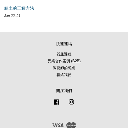
練土的三種方法
Jan 22, 21
快速連結
器皿課程
異業合作案例 (B2B)
陶藝師的餐桌
聯絡我們
關注我們
Facebook
Instagram
Visa
Master