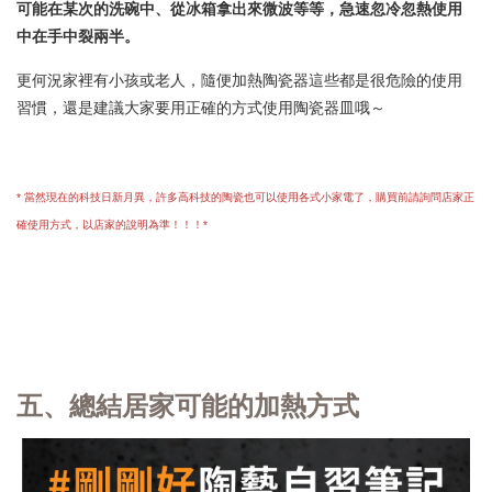
可能在某次的洗碗中、從冰箱拿出來微波等等，急速忽冷忽熱使用
中在手中裂兩半。
更何況家裡有小孩或老人，隨便加熱陶瓷器這些都是很危險的使用
習慣，還是建議大家要用正確的方式使用陶瓷器皿哦～
* 當然現在的科技日新月異，許多高科技的陶瓷也可以使用各式小家電了，購買前請詢問店家正
確使用方式，以店家的說明為準！！！*
五、總結居家可能的加熱方式