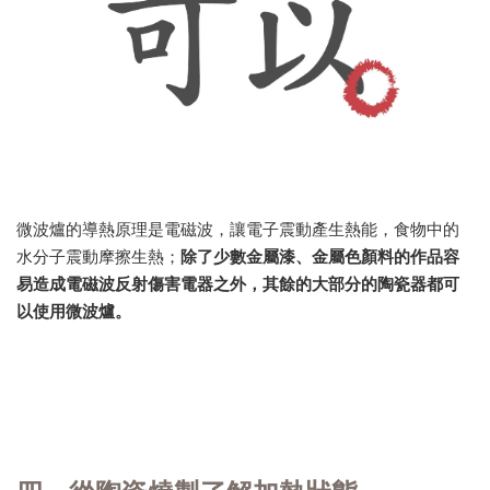
微波爐的導熱原理是電磁波，讓電子震動產生熱能，食物中的
水分子震動摩擦生熱；
除了少數金屬漆、金屬色顏料的作品容
易造成電磁波反射傷害電器之外，其餘的大部分的陶瓷器都可
以使用微波爐。