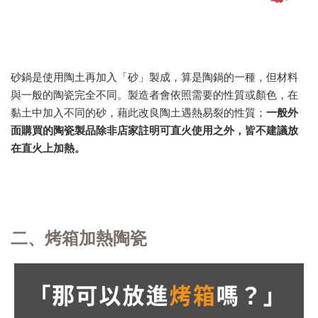
砂鍋是使用陶土再加入「砂」製成，算是陶鍋的一種，但材料
與一般的陶瓷完全不同。製造者會依照需要的性質或顏色，在
黏土中加入不同的砂，藉此改良陶土遇熱易裂的性質；
一般外
面購買的陶瓷製品除非店家註明可直火使用之外，皆不建議放
在直火上加熱。
二、烤箱加熱陶瓷