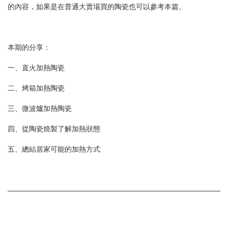
的內容，如果是在普通大賣場買的陶瓷也可以參考本篇。
本期的分享：
一、直火加熱陶瓷
二、烤箱加熱陶瓷
三、微波爐加熱陶瓷
四、從陶瓷燒製了解加熱狀態
五、總結居家可能的加熱方式